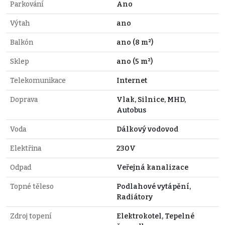
Parkování
Ano
Výtah
ano
Balkón
ano (8 m²)
Sklep
ano (5 m²)
Telekomunikace
Internet
Doprava
Vlak, Silnice, MHD,
Autobus
Voda
Dálkový vodovod
Elektřina
230V
Odpad
Veřejná kanalizace
Topné těleso
Podlahové vytápění,
Radiátory
Zdroj topení
Elektrokotel, Tepelné