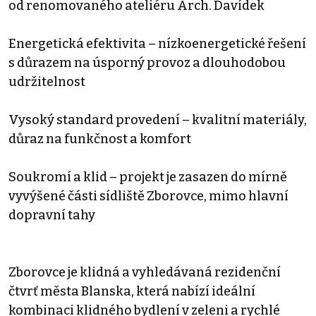
od renomovaného ateliéru Arch. Davídek
Energetická efektivita – nízkoenergetické řešení
s důrazem na úsporný provoz a dlouhodobou
udržitelnost
Vysoký standard provedení – kvalitní materiály,
důraz na funkčnost a komfort
Soukromí a klid – projekt je zasazen do mírně
vyvýšené části sídliště Zborovce, mimo hlavní
dopravní tahy
Zborovce je klidná a vyhledávaná rezidenční
čtvrť města Blanska, která nabízí ideální
kombinaci klidného bydlení v zeleni a rychlé