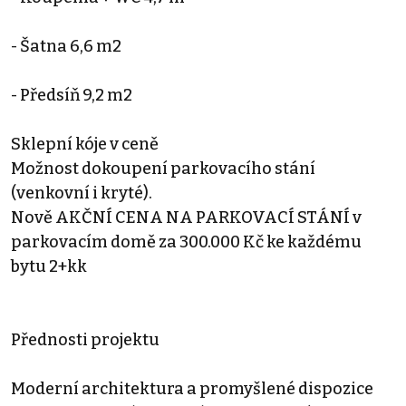
- Šatna 6,6 m2
- Předsíň 9,2 m2
Sklepní kóje v ceně
Možnost dokoupení parkovacího stání
(venkovní i kryté).
Nově AKČNÍ CENA NA PARKOVACÍ STÁNÍ v
parkovacím domě za 300.000 Kč ke každému
bytu 2+kk
Přednosti projektu
Moderní architektura a promyšlené dispozice