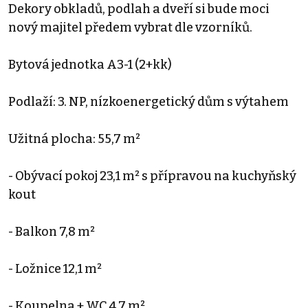
Dekory obkladů, podlah a dveří si bude moci
nový majitel předem vybrat dle vzorníků.
Bytová jednotka A3-1 (2+kk)
Podlaží: 3. NP, nízkoenergetický dům s výtahem
Užitná plocha: 55,7 m²
- Obývací pokoj 23,1 m² s přípravou na kuchyňský
kout
- Balkon 7,8 m²
- Ložnice 12,1 m²
- Koupelna + WC 4,7 m²