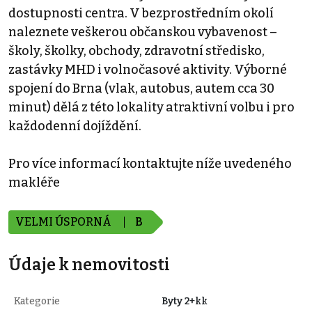
dostupnosti centra. V bezprostředním okolí
naleznete veškerou občanskou vybavenost –
školy, školky, obchody, zdravotní středisko,
zastávky MHD i volnočasové aktivity. Výborné
spojení do Brna (vlak, autobus, autem cca 30
minut) dělá z této lokality atraktivní volbu i pro
každodenní dojíždění.
Pro více informací kontaktujte níže uvedeného
makléře
VELMI ÚSPORNÁ
B
Údaje k nemovitosti
Kategorie
Byty 2+kk