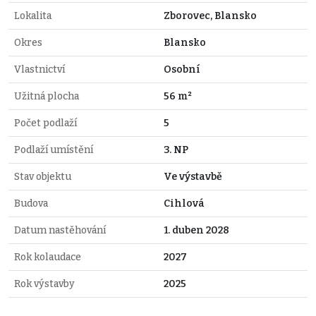
Lokalita
Zborovec, Blansko
Okres
Blansko
Vlastnictví
Osobní
Užitná plocha
56 m²
Počet podlaží
5
Podlaží umístění
3. NP
Stav objektu
Ve výstavbě
Budova
Cihlová
Datum nastěhování
1. duben 2028
Rok kolaudace
2027
Rok výstavby
2025