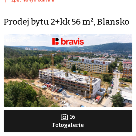
Prodej bytu 2+kk 56 m², Blansko
16
Fotogalerie