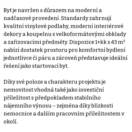
Byt je navržen s důrazem na moderní a
nadčasové provedení. Standardy zahrnují
kvalitní vinylové podlahy, moderní interiérové
dekory a koupelnu s velkoformátovými obklady
a zařizovacími předměty. Dispozice 1+kk s 43 m²
nabízí dostatek prostoru pro komfortní bydlení
jednotlivce či páru a zároveň představuje ideální
řešení jako startovací byt.
Díky své poloze a charakteru projektu je
nemovitost vhodná také jako investiční
příležitost s předpokladem stabilního
nájemního výnosu – zejména díky blízkosti
nemocnice a dalším pracovním příležitostem v
okolí.