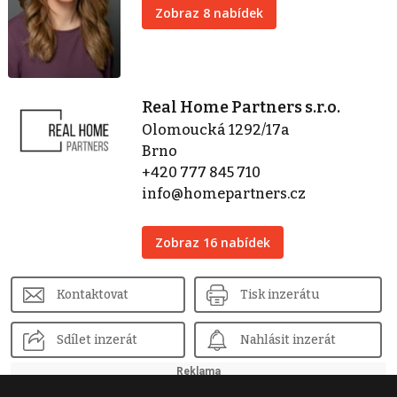
Zobraz 8 nabídek
Real Home Partners s.r.o.
Olomoucká 1292/17a
Brno
+420 777 845 710
info@homepartners.cz
Zobraz 16 nabídek
Kontaktovat
Tisk inzerátu
Sdílet inzerát
Nahlásit inzerát