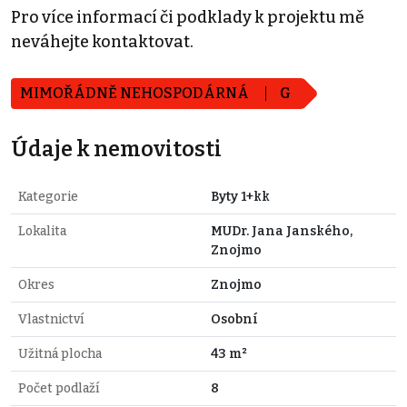
Pro více informací či podklady k projektu mě
neváhejte kontaktovat.
MIMOŘÁDNĚ NEHOSPODÁRNÁ
G
Údaje k nemovitosti
Kategorie
Byty 1+kk
Lokalita
MUDr. Jana Janského,
Znojmo
Okres
Znojmo
Vlastnictví
Osobní
Užitná plocha
43 m²
Počet podlaží
8