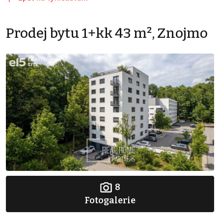
Prodej bytu 1+kk 43 m², Znojmo
8
Fotogalerie