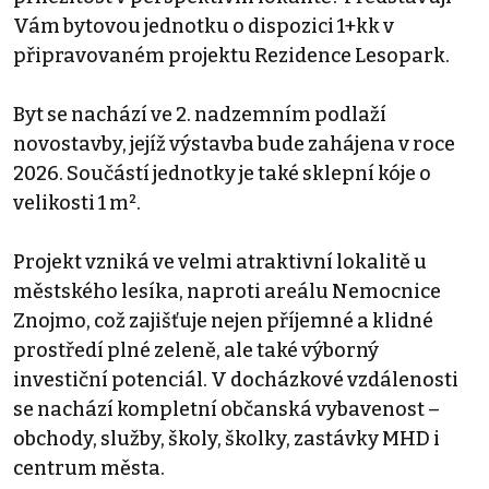
Vám bytovou jednotku o dispozici 1+kk v
připravovaném projektu Rezidence Lesopark.
Byt se nachází ve 2. nadzemním podlaží
novostavby, jejíž výstavba bude zahájena v roce
2026. Součástí jednotky je také sklepní kóje o
velikosti 1 m².
Projekt vzniká ve velmi atraktivní lokalitě u
městského lesíka, naproti areálu Nemocnice
Znojmo, což zajišťuje nejen příjemné a klidné
prostředí plné zeleně, ale také výborný
investiční potenciál. V docházkové vzdálenosti
se nachází kompletní občanská vybavenost –
obchody, služby, školy, školky, zastávky MHD i
centrum města.