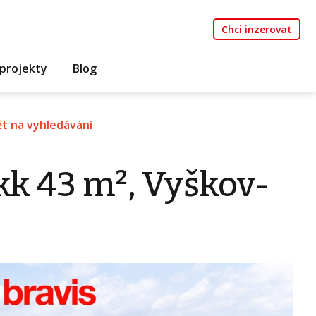
Chci inzerovat
projekty
Blog
t na vyhledávání
kk 43 m², Vyškov-