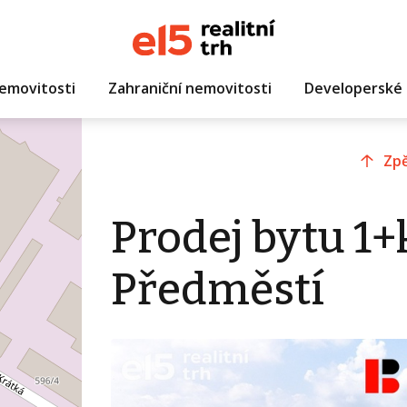
emovitosti
Zahraniční nemovitosti
Developerské 
Zpě
Prodej bytu 1+
Předměstí