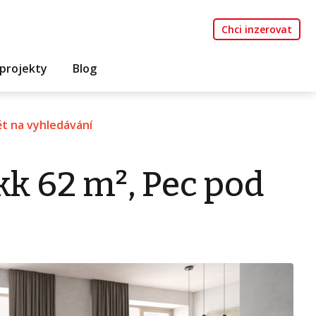
Chci inzerovat
projekty
Blog
t na vyhledávání
kk 62 m², Pec pod