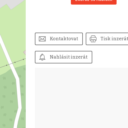
Kontaktovat
Tisk inzerá
Nahlásit inzerát