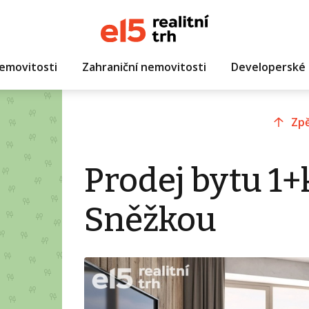
emovitosti
Zahraniční nemovitosti
Developerské 
Zpě
Prodej bytu 1+
Sněžkou