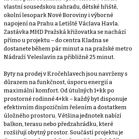
vlastní sousedskou zahradu, dětské hřiště,
okolní lesopark Nové Boroviny i výborné
napojení na Prahu a Letiště Václava Havla.
Zastávka MHD Pražská křižovatka se nachází
přímo u projektu – do centra Kladna se
dostanete během pár minut a na pražské metro
Nádraží Veleslavín za přibližně 25 minut.
Byty na prodej v Kročehlavech jsou navrženy s
důrazem na funkčnost, úsporu energií a
maximální komfort. Od útulných 1+kk po
prostorné rodinné 4+kk – každý byt disponuje
efektivním dispozičním řešením a dostatkem
úložného prostoru. Většina jednotek nabízí
balkon, terasu nebo předzahrádku, které
rozšiřují obytný prostor. Součástí projektu je