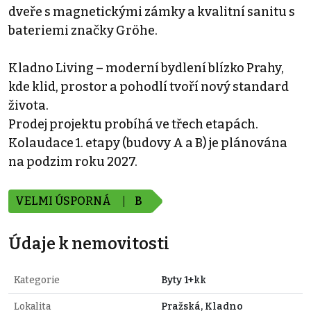
dveře s magnetickými zámky a kvalitní sanitu s
bateriemi značky Gröhe.
Kladno Living – moderní bydlení blízko Prahy,
kde klid, prostor a pohodlí tvoří nový standard
života.
Prodej projektu probíhá ve třech etapách.
Kolaudace 1. etapy (budovy A a B) je plánována
na podzim roku 2027.
VELMI ÚSPORNÁ
B
Údaje k nemovitosti
Kategorie
Byty 1+kk
Lokalita
Pražská, Kladno