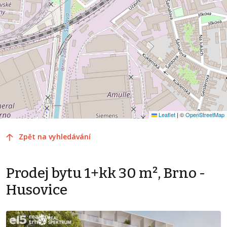
Leaflet
|
©
OpenStreetMap
Zpět na vyhledávání
Prodej bytu 1+kk 30 m², Brno -
Husovice