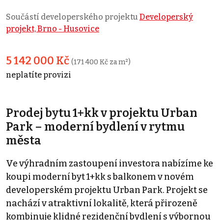
Součástí developerského projektu
Developerský
projekt, Brno - Husovice
5 142 000 Kč
(171 400 Kč za m²)
neplatíte provizi
Prodej bytu 1+kk v projektu Urban
Park – moderní bydlení v rytmu
města
Ve výhradním zastoupení investora nabízíme ke
koupi moderní byt 1+kk s balkonem v novém
developerském projektu Urban Park. Projekt se
nachází v atraktivní lokalitě, která přirozeně
kombinuje klidné rezidenční bydlení s výbornou