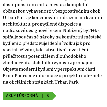
dostupností do centra města a kompletní
občanskou vybaveností v bezprostředním okolí.
Urban Park je koncipován s důrazem na kvalitní
architekturu, promyšlené dispozice a
nadčasové designové řešení. Nabízený byt 1+kk
splňuje současné nároky na komfortní městské
bydlení a představuje ideální volbu jak pro
vlastní užívání, tak i atraktivní investiční
příležitost s potenciálem dlouhodobého
zhodnocení a stabilního výnosu z pronájmu.
Objevte moderní bydlení v perspektivní části
Brna. Podrobné informace o projektu naleznete
na oficiálních stránkách Urban Park.
VELMI ÚSPORNÁ
B