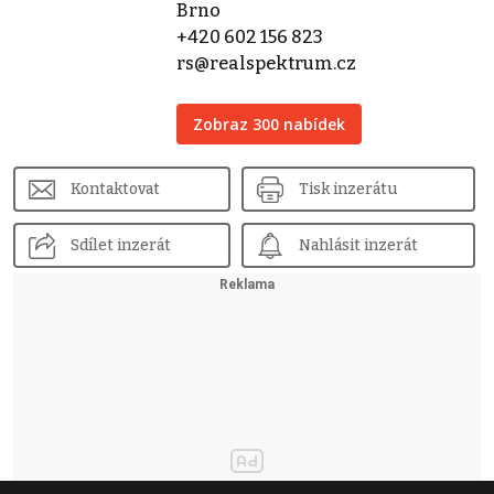
Brno
+420 602 156 823
rs@realspektrum.cz
Zobraz 300 nabídek
Kontaktovat
Tisk inzerátu
Sdílet inzerát
Nahlásit inzerát