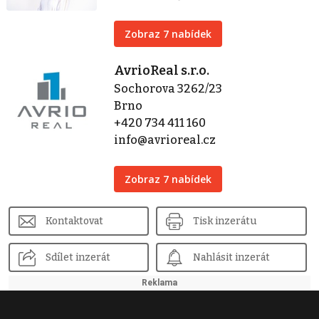
Zobraz 7 nabídek
AvrioReal s.r.o.
Sochorova 3262/23
Brno
+420 734 411 160
info@avrioreal.cz
Zobraz 7 nabídek
Kontaktovat
Tisk inzerátu
Sdílet inzerát
Nahlásit inzerát