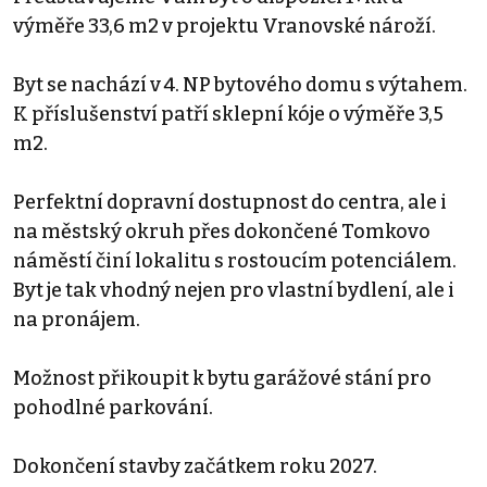
výměře 33,6 m2 v projektu Vranovské nároží.
Byt se nachází v 4. NP bytového domu s výtahem.
K příslušenství patří sklepní kóje o výměře 3,5
m2.
Perfektní dopravní dostupnost do centra, ale i
na městský okruh přes dokončené Tomkovo
náměstí činí lokalitu s rostoucím potenciálem.
Byt je tak vhodný nejen pro vlastní bydlení, ale i
na pronájem.
Možnost přikoupit k bytu garážové stání pro
pohodlné parkování.
Dokončení stavby začátkem roku 2027.