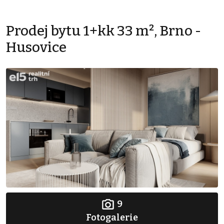
Prodej bytu 1+kk 33 m², Brno -
Husovice
9
Fotogalerie