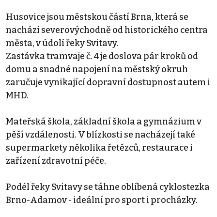
Husovice jsou městskou částí Brna, která se
nachází severovýchodně od historického centra
města, v údolí řeky Svitavy.
Zastávka tramvaje č. 4 je doslova pár kroků od
domu a snadné napojení na městský okruh
zaručuje vynikající dopravní dostupnost autem i
MHD.
Mateřská škola, základní škola a gymnázium v
pěší vzdálenosti. V blízkosti se nacházejí také
supermarkety několika řetězců, restaurace i
zařízení zdravotní péče.
Podél řeky Svitavy se táhne oblíbená cyklostezka
Brno-Adamov - ideální pro sport i procházky.