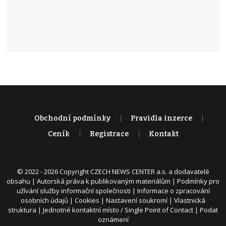
Obchodní podmínky
Pravidla inzerce
Ceník
Registrace
Kontakt
© 2022 - 2026 Copyright CZECH NEWS CENTER a.s. a dodavatelé
obsahu |
Autorská práva k publikovaným materiálům
|
Podmínky pro
užívání služby informační společnosti
|
Informace o zpracování
osobních údajů
|
Cookies
|
Nastavení soukromí
|
Vlastnická
struktura
|
Jednotné kontaktní místo / Single Point of Contact
|
Podat
oznámení