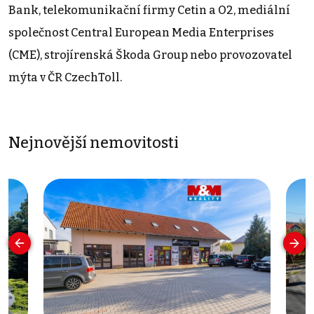
Bank, telekomunikační firmy Cetin a O2, mediální
společnost Central European Media Enterprises
(CME), strojírenská Škoda Group nebo provozovatel
mýta v ČR CzechToll.
Nejnovější nemovitosti