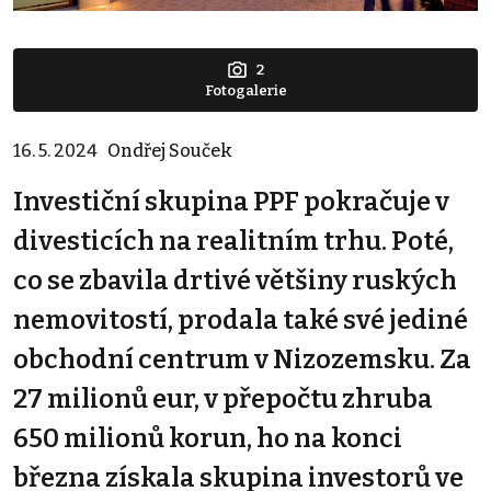
2
Fotogalerie
16. 5. 2024
Ondřej Souček
Investiční skupina PPF pokračuje v
divesticích na realitním trhu. Poté,
co se zbavila drtivé většiny ruských
nemovitostí, prodala také své jediné
obchodní centrum v Nizozemsku. Za
27 milionů eur, v přepočtu zhruba
650 milionů korun, ho na konci
března získala skupina investorů ve