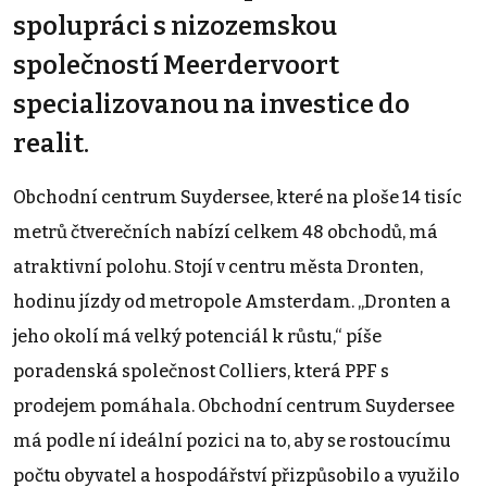
spolupráci s nizozemskou
společností Meerdervoort
specializovanou na investice do
realit.
Obchodní centrum Suydersee, které na ploše 14 tisíc
metrů čtverečních nabízí celkem 48 obchodů, má
atraktivní polohu. Stojí v centru města Dronten,
hodinu jízdy od metropole Amsterdam. „Dronten a
jeho okolí má velký potenciál k růstu,“ píše
poradenská společnost Colliers, která PPF s
prodejem pomáhala. Obchodní centrum Suydersee
má podle ní ideální pozici na to, aby se rostoucímu
počtu obyvatel a hospodářství přizpůsobilo a využilo