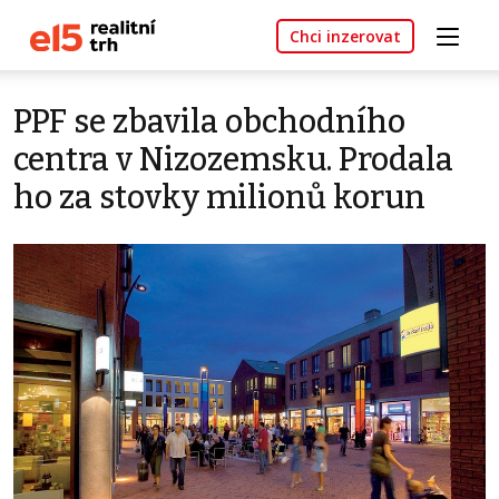
Chci inzerovat
PPF se zbavila obchodního
centra v Nizozemsku. Prodala
ho za stovky milionů korun