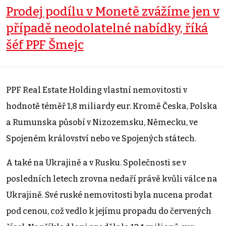
Prodej podílu v Monetě zvážíme jen v
případě neodolatelné nabídky, říká
šéf PPF Šmejc
PPF Real Estate Holding vlastní nemovitosti v
hodnotě téměř 1,8 miliardy eur. Kromě Česka, Polska
a Rumunska působí v Nizozemsku, Německu, ve
Spojeném království nebo ve Spojených státech.
A také na Ukrajině a v Rusku. Společnosti se v
posledních letech zrovna nedaří právě kvůli válce na
Ukrajině. Své ruské nemovitosti byla nucena prodat
pod cenou, což vedlo k jejímu propadu do červených