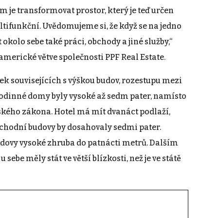
je transformovat prostor, který je teď určen
ltifunkční. Uvědomujeme si, že když se na jedno
 okolo sebe také práci, obchody a jiné služby,“
americké větve společnosti PPF Real Estate.
ek souvisejících s výškou budov, rozestupu mezi
odinné domy byly vysoké až sedm pater, namísto
ského zákona. Hotel má mít dvanáct podlaží,
hodní budovy by dosahovaly sedmi pater.
dovy vysoké zhruba do patnácti metrů. Dalším
sebe měly stát ve větší blízkosti, než je ve státě