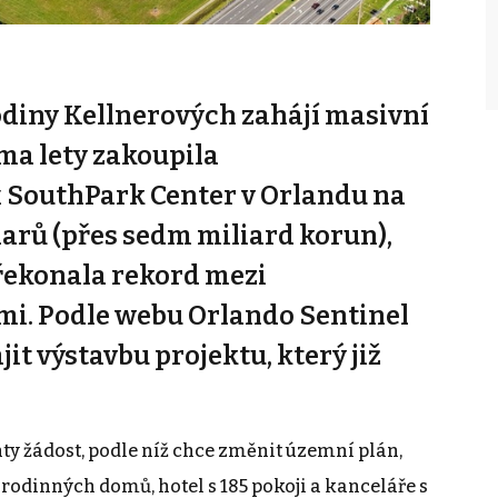
odiny Kellnerových zahájí masivní
ma lety zakoupila
 SouthPark Center v Orlandu na
larů (přes sedm miliard korun),
překonala rekord mezi
mi. Podle webu Orlando Sentinel
it výstavbu projektu, který již
ty žádost, podle níž chce změnit územní plán,
rodinných domů, hotel s 185 pokoji a kanceláře s