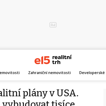
emovitosti
Zahraniční nemovitosti
Developerské 
alitní plány v USA.
 vybudovat tisíce