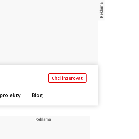
Chci inzerovat
projekty
Blog