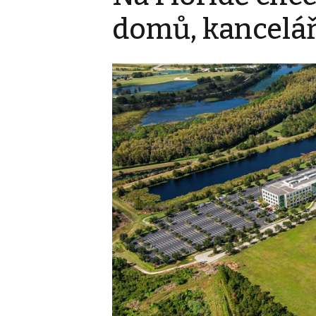
domů, kancelář