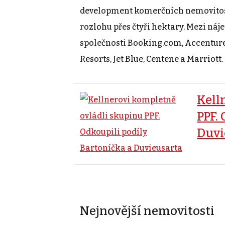
development komerčních nemovitost
rozlohu přes čtyři hektary. Mezi ná
společnosti Booking.com, Accentur
Resorts, Jet Blue, Centene a Marriott.
Kell
PPF.
Duvi
Nejnovější nemovitosti