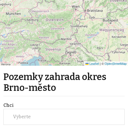
Leaflet
|
©
OpenStreetMap
Pozemky zahrada okres
Brno-město
Chci
Vyberte