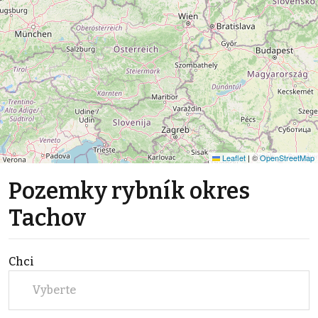
Leaflet
|
©
OpenStreetMap
Pozemky rybník okres
Tachov
Chci
Vyberte