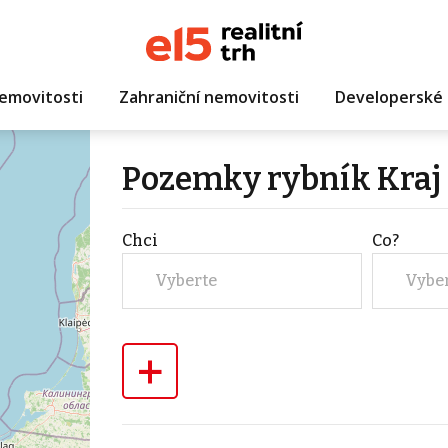
emovitosti
Zahraniční nemovitosti
Developerské 
Pozemky rybník Kraj
Chci
Co?
Vyberte
Vybe
+