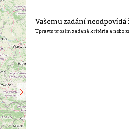
Vašemu zadání neodpovídá 
Upravte prosím zadaná kritéria a nebo z