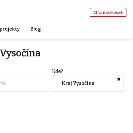
Chci inzerovat
projekty
Blog
 Vysočina
Kde?
rte
Kraj Vysočina