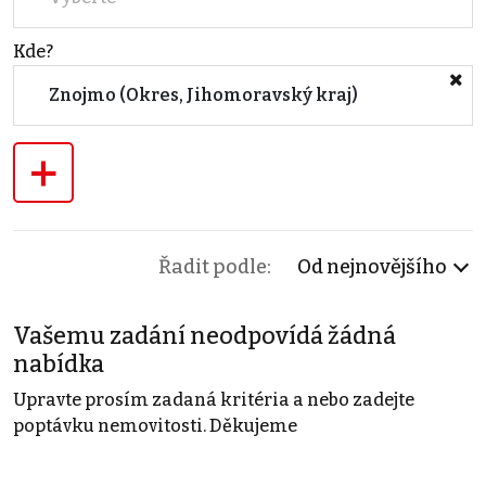
Kde?
Znojmo (Okres, Jihomoravský kraj)
+
Řadit podle:
Od nejnovějšího
Vašemu zadání neodpovídá žádná
nabídka
Upravte prosím zadaná kritéria a nebo zadejte
poptávku nemovitosti. Děkujeme