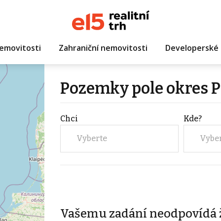
emovitosti
Zahraniční nemovitosti
Developerské 
Pozemky pole okres P
Chci
Kde?
Vyberte
Vybe
Vašemu zadání neodpovídá 