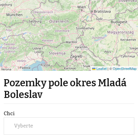
Leaflet
|
©
OpenStreetMap
Pozemky pole okres Mladá
Boleslav
Chci
Vyberte