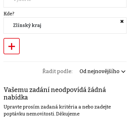
Kde?
Zlínský kraj
+
Řadit podle:
Od nejnovějšího
Vašemu zadání neodpovídá žádná
nabídka
Upravte prosím zadaná kritéria a nebo zadejte
poptávku nemovitosti. Děkujeme