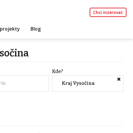
Chci inzerovat
projekty
Blog
sočina
Kde?
rte
Kraj Vysočina