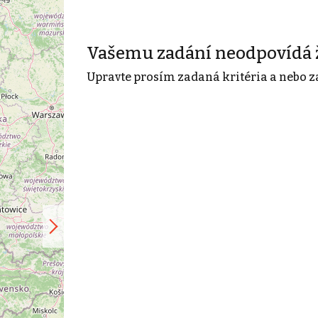
Vašemu zadání neodpovídá 
Upravte prosím zadaná kritéria a nebo z