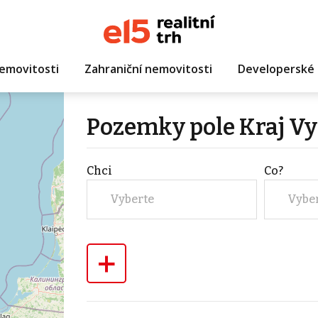
emovitosti
Zahraniční nemovitosti
Developerské 
Pozemky pole Kraj Vy
Chci
Co?
Vyberte
Vybe
+