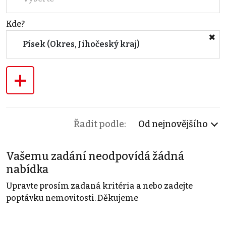
Kde?
Písek (Okres, Jihočeský kraj)
+
Řadit podle:
Od nejnovějšího
Vašemu zadání neodpovídá žádná
nabídka
Upravte prosím zadaná kritéria a nebo zadejte
poptávku nemovitosti. Děkujeme