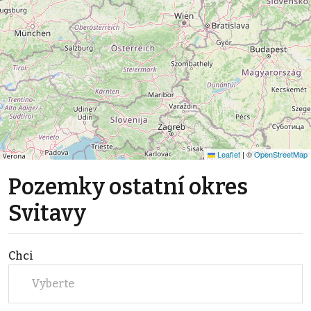
Leaflet
|
©
OpenStreetMap
Pozemky ostatní okres
Svitavy
Chci
Vyberte