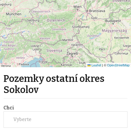
Leaflet
|
©
OpenStreetMap
Pozemky ostatní okres
Sokolov
Chci
Vyberte