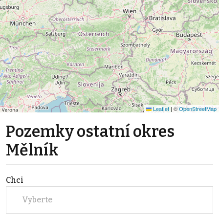
Leaflet
|
©
OpenStreetMap
Pozemky ostatní okres
Mělník
Chci
Vyberte