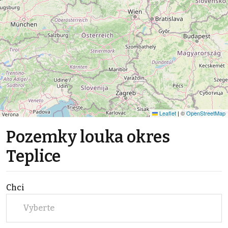
Leaflet
|
©
OpenStreetMap
Pozemky louka okres
Teplice
Chci
Vyberte