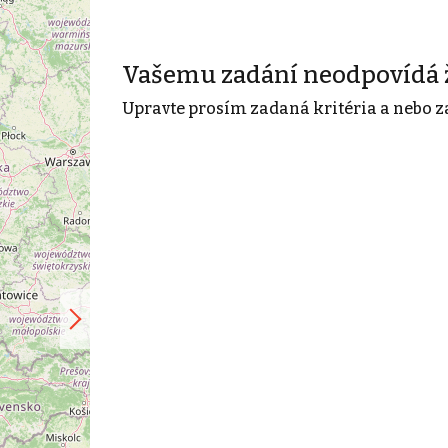
Vašemu zadání neodpovídá 
Upravte prosím zadaná kritéria a nebo z