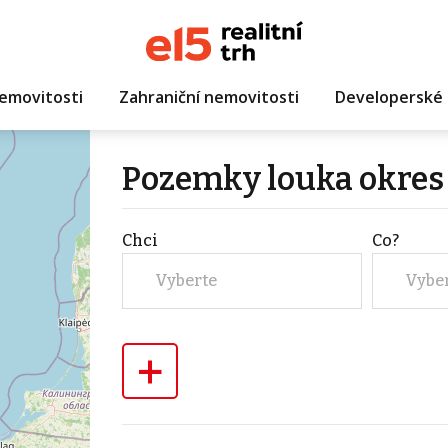
emovitosti
Zahraniční nemovitosti
Developerské 
Pozemky louka okres
Chci
Co?
Vyberte
Vybe
+