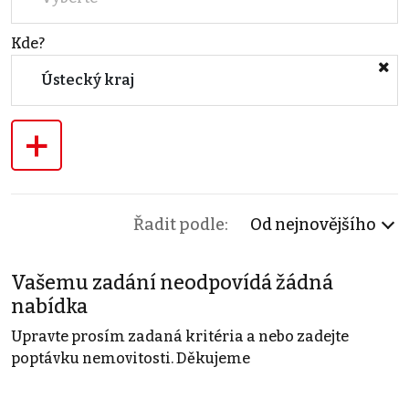
Kde?
Ústecký kraj
+
Řadit podle:
Od nejnovějšího
Vašemu zadání neodpovídá žádná
nabídka
Upravte prosím zadaná kritéria a nebo zadejte
poptávku nemovitosti. Děkujeme