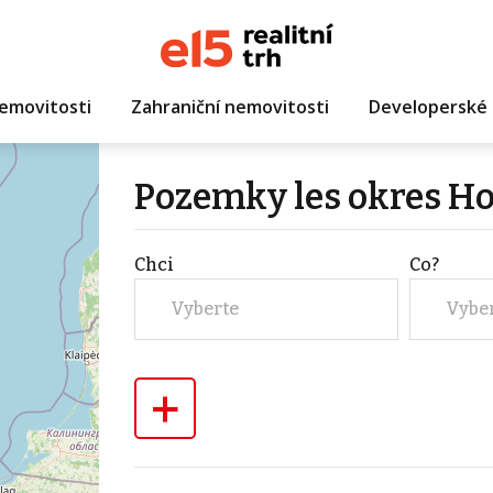
emovitosti
Zahraniční nemovitosti
Developerské 
Pozemky les okres H
Chci
Co?
Vyberte
Vybe
+