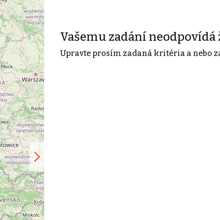
Vašemu zadání neodpovídá 
Upravte prosím zadaná kritéria a nebo z