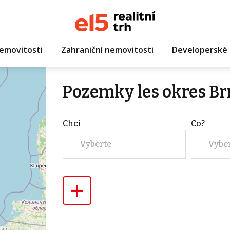
emovitosti
Zahraniční nemovitosti
Developerské 
Pozemky les okres B
Chci
Co?
Vyberte
Vybe
+