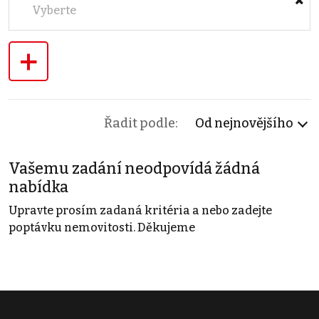
Vyberte
+
Řadit podle:
Od nejnovějšího
Vašemu zadání neodpovídá žádná
nabídka
Upravte prosím zadaná kritéria a nebo zadejte
poptávku nemovitosti. Děkujeme