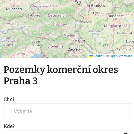
Leaflet
|
©
OpenStreetMap
Pozemky komerční okres
Praha 3
Chci
Vyberte
Kde?