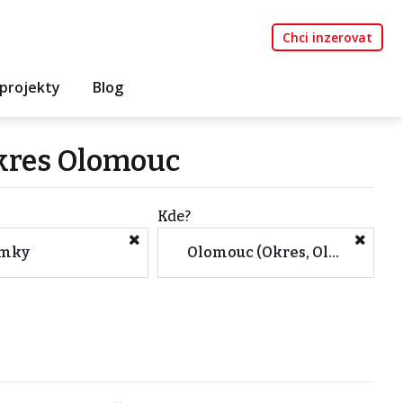
Chci inzerovat
projekty
Blog
kres Olomouc
Kde?
emky
Olomouc (Okres, Olomoucký kraj)