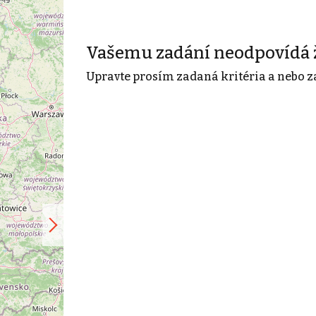
Vašemu zadání neodpovídá 
Upravte prosím zadaná kritéria a nebo z