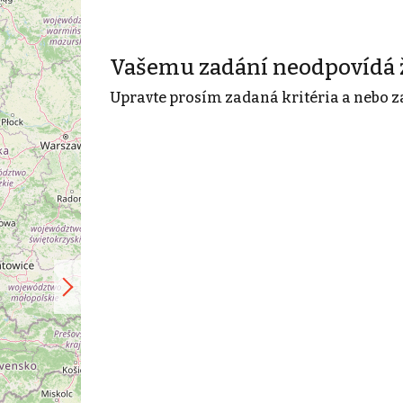
Vašemu zadání neodpovídá 
Upravte prosím zadaná kritéria a nebo z