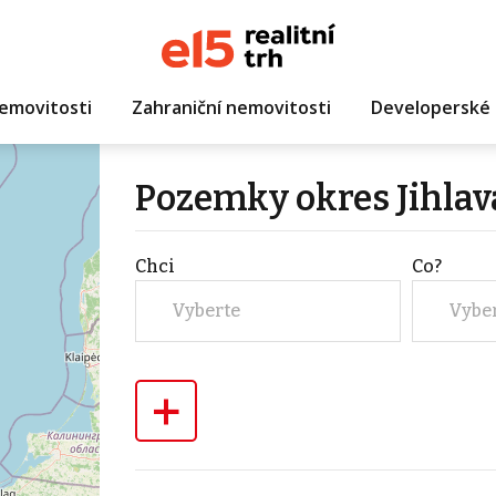
emovitosti
Zahraniční nemovitosti
Developerské 
Pozemky okres Jihlav
Chci
Co?
Vyberte
Vybe
+