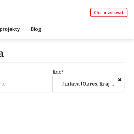
Chci inzerovat
projekty
Blog
a
Kde?
rte
Jihlava (Okres, Kraj Vysočina)