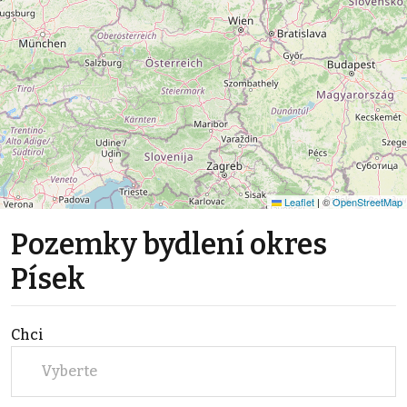
Leaflet
|
©
OpenStreetMap
Pozemky bydlení okres
Písek
Chci
Vyberte