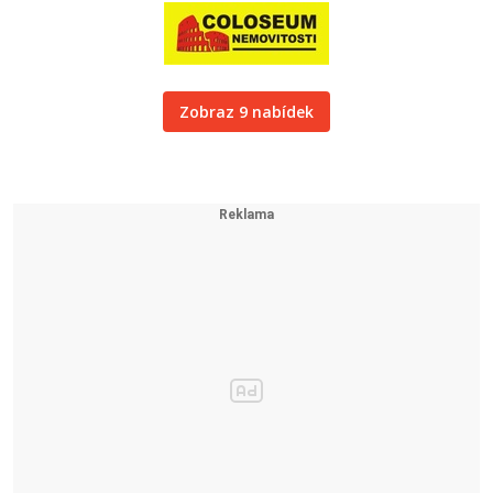
Zobraz 9 nabídek