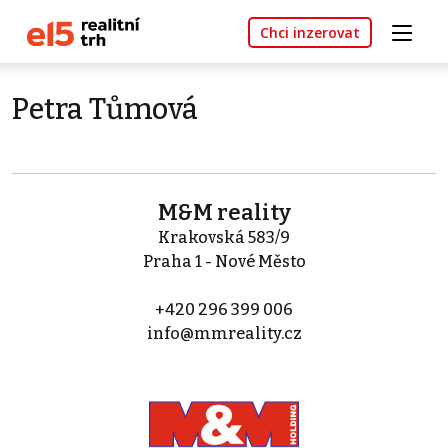
Chci inzerovat
Petra Tůmová
M&M reality
Krakovská 583/9
Praha 1 - Nové Město
+420 296 399 006
info@mmreality.cz