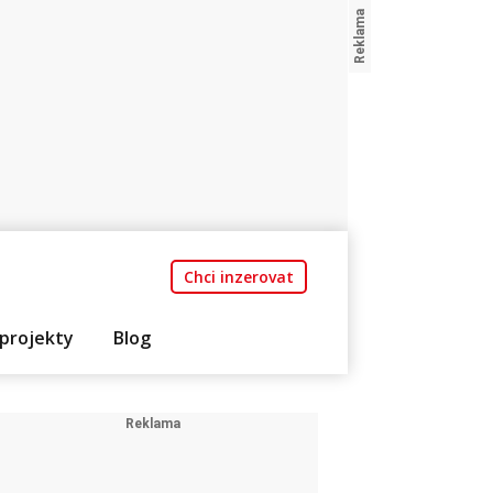
Chci inzerovat
projekty
Blog