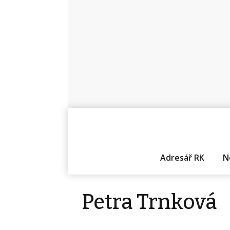
Adresář RK
N
Petra Trnková