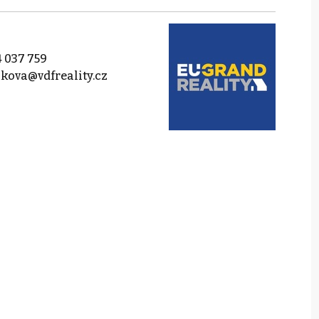
 037 759
nkova@vdfreality.cz