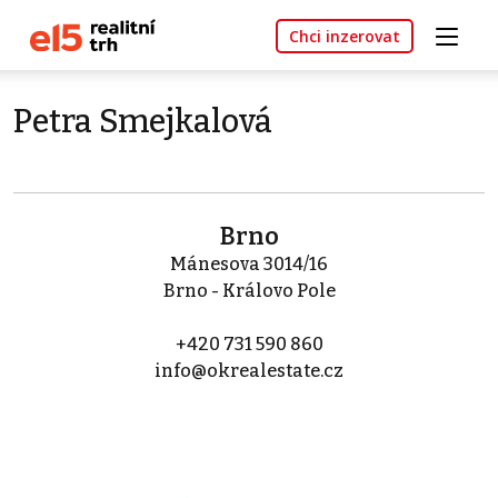
Chci inzerovat
Petra Smejkalová
Brno
Mánesova 3014/16
Brno - Královo Pole
+420 731 590 860
info@okrealestate.cz