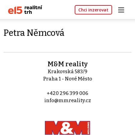
Chci inzerovat
Petra Němcová
M&M reality
Krakovská 583/9
Praha 1 - Nové Město
+420 296 399 006
info@mmreality.cz