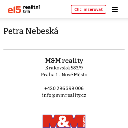
Chci inzerovat
Petra Nebeská
M&M reality
Krakovská 583/9
Praha 1 - Nové Město
+420 296 399 006
info@mmreality.cz