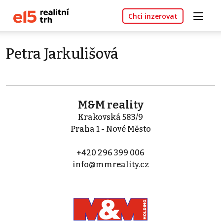
Chci inzerovat
Petra Jarkulišová
M&M reality
Krakovská 583/9
Praha 1 - Nové Město
+420 296 399 006
info@mmreality.cz