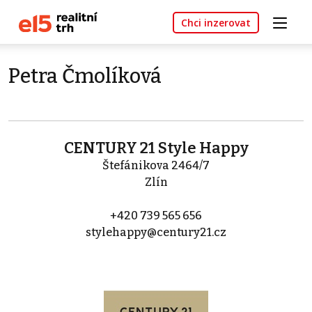
Chci inzerovat
Petra Čmolíková
CENTURY 21 Style Happy
Štefánikova 2464/7
Zlín
+420 739 565 656
stylehappy@century21.cz