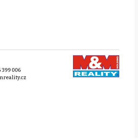
 399 006
reality.cz