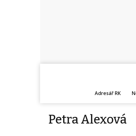
Adresář RK
N
Petra Alexová