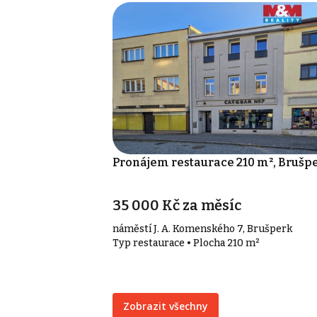
Pronájem restaurace 210 m², Brušp
35 000 Kč za měsíc
náměstí J. A. Komenského 7, Brušperk
Typ restaurace • Plocha 210 m²
Zobrazit všechny