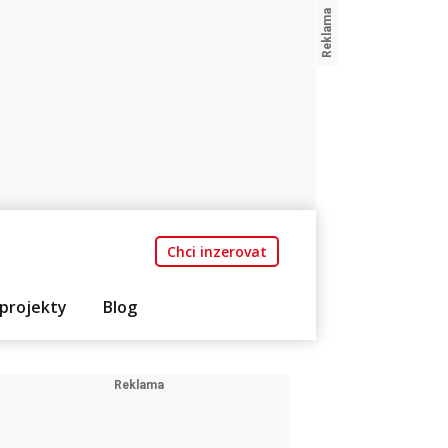
Chci inzerovat
projekty
Blog