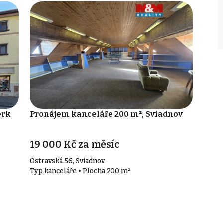
erk
Pronájem kanceláře 200 m², Sviadnov
19 000 Kč za měsíc
Ostravská 56, Sviadnov
Typ kanceláře • Plocha 200 m²