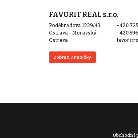
FAVORIT REAL s.r.o.
Poděbradova 1239/43
+420 725
Ostrava - Moravská
+420 596
Ostrava
favorit
Zobraz 3 nabídky
Obchodní 