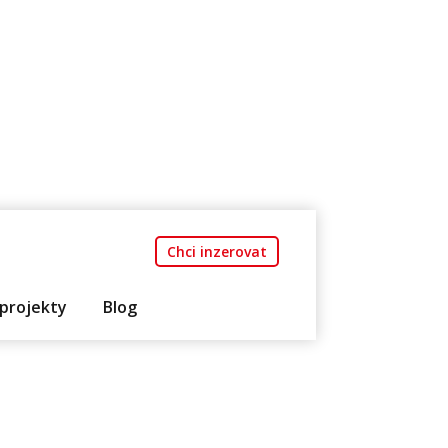
Chci inzerovat
projekty
Blog