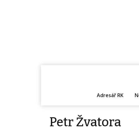
Adresář RK
N
Petr Žvatora