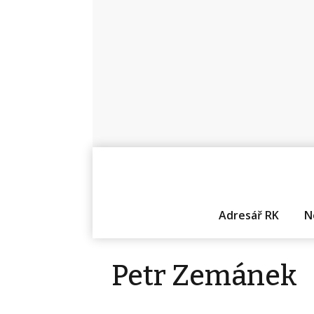
Adresář RK
N
Petr Zemánek