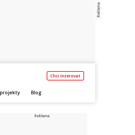
Chci inzerovat
projekty
Blog