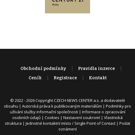
Obchodní podmínky
Pravidla inzerce
Ceník
Registrace
Kontakt
© 2022 - 2026 Copyright CZECH NEWS CENTER a.s. a dodavatelé
obsahu |
Autorská práva k publikovaným materiálům
|
Podmínky pro
užívání služby informační společnosti
|
Informace o zpracování
osobních údajů
|
Cookies
|
Nastavení soukromí
|
Vlastnická
struktura
|
Jednotné kontaktní místo / Single Point of Contact
|
Podat
oznámení