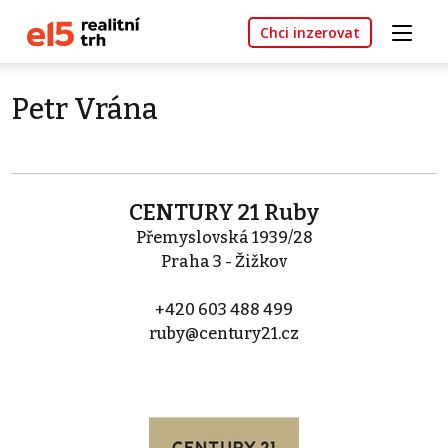
Chci inzerovat
Petr Vrána
CENTURY 21 Ruby
Přemyslovská 1939/28
Praha 3 - Žižkov
+420 603 488 499
ruby@century21.cz