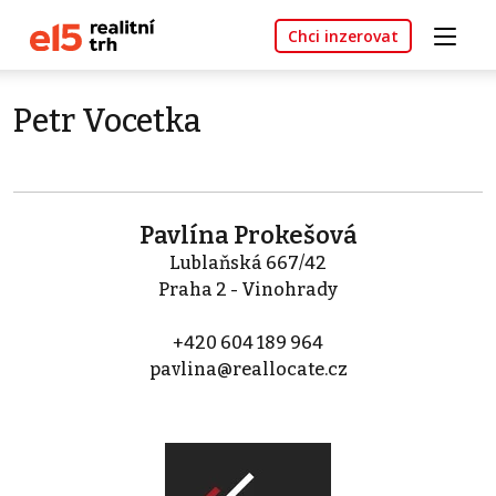
Chci inzerovat
Petr Vocetka
Pavlína Prokešová
Lublaňská 667/42
Praha 2 - Vinohrady
+420 604 189 964
pavlina@reallocate.cz