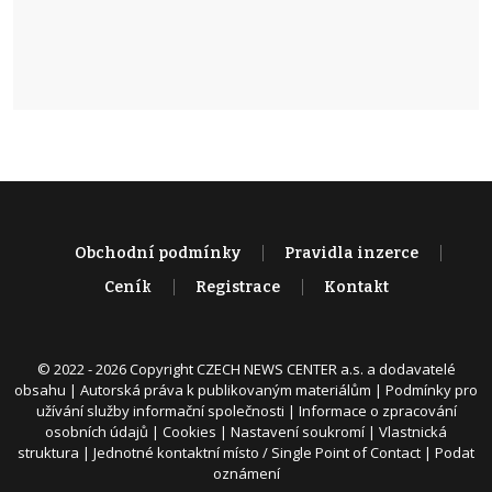
Obchodní podmínky
Pravidla inzerce
Ceník
Registrace
Kontakt
© 2022 - 2026 Copyright CZECH NEWS CENTER a.s. a dodavatelé
obsahu |
Autorská práva k publikovaným materiálům
|
Podmínky pro
užívání služby informační společnosti
|
Informace o zpracování
osobních údajů
|
Cookies
|
Nastavení soukromí
|
Vlastnická
struktura
|
Jednotné kontaktní místo / Single Point of Contact
|
Podat
oznámení