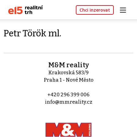
Chci inzerovat
Petr Török ml.
M&M reality
Krakovská 583/9
Praha 1 - Nové Město
+420 296 399 006
info@mmreality.cz