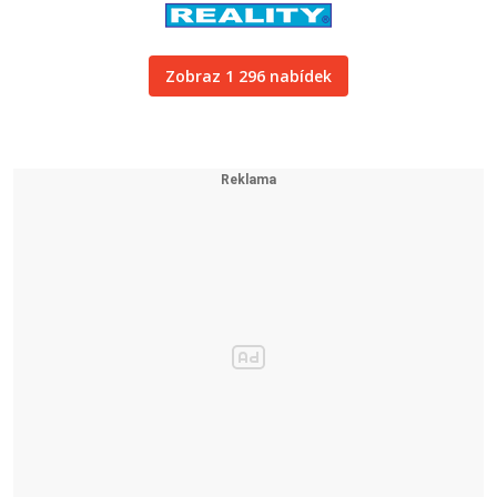
Zobraz 1 296 nabídek