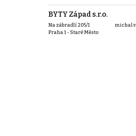
BYTY Západ s.r.o.
Na zábradlí 205/1
michal.
Praha 1 - Staré Město