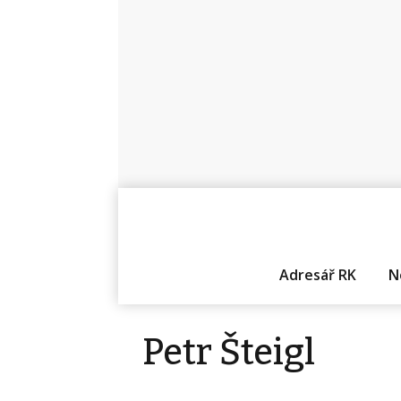
Adresář RK
N
Petr Šteigl