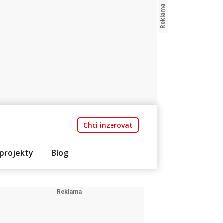
Chci inzerovat
projekty
Blog