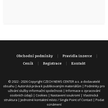
Obchodní podmínky
Pravidla inzerce
Ceník
Registrace
Kontakt
© 2022 - 2026 Copyright CZECH NEWS CENTER a.s. a dodavatelé
obsahu |
Autorská práva k publikovaným materiálům
|
Podmínky pro
užívání služby informační společnosti
|
Informace o zpracování
osobních údajů
|
Cookies
|
Nastavení soukromí
|
Vlastnická
struktura
|
Jednotné kontaktní místo / Single Point of Contact
|
Podat
oznámení