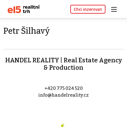
Chci inzerovat
Petr Šilhavý
HANDEL REALITY | Real Estate Agency
& Production
+420 775 024 520
info@handelreality.cz