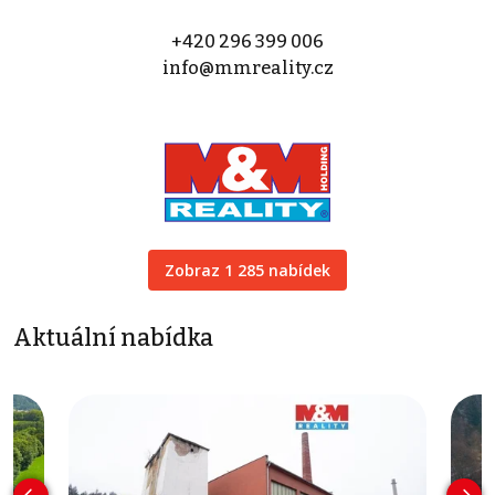
+420 296 399 006
info@mmreality.cz
Zobraz 1 285 nabídek
Aktuální nabídka