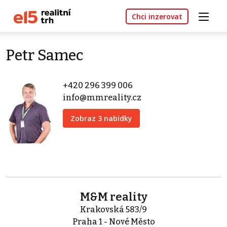
Chci inzerovat
Petr Samec
+420 296 399 006
info@mmreality.cz
Zobraz 3 nabídky
M&M reality
Krakovská 583/9
Praha 1 - Nové Město