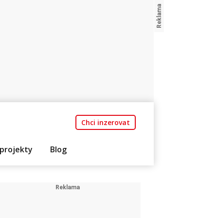
Chci inzerovat
projekty
Blog