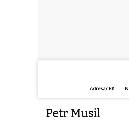
Adresář RK
N
Petr Musil