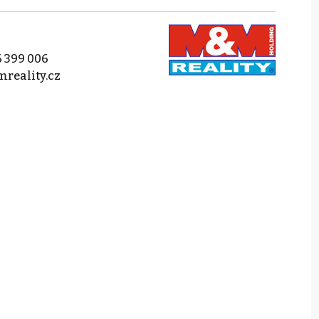
 399 006
reality.cz