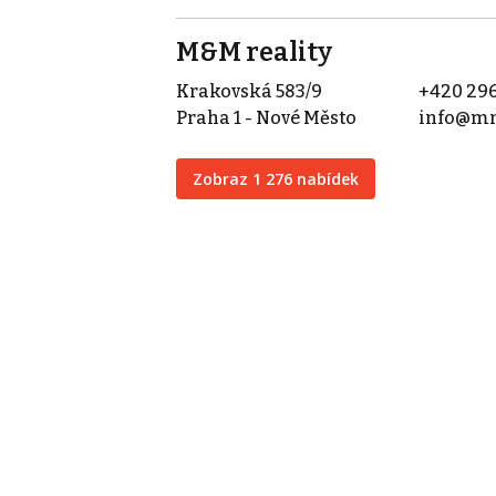
M&M reality
Krakovská 583/9
+420 296
Praha 1 - Nové Město
info@mm
Zobraz 1 276 nabídek