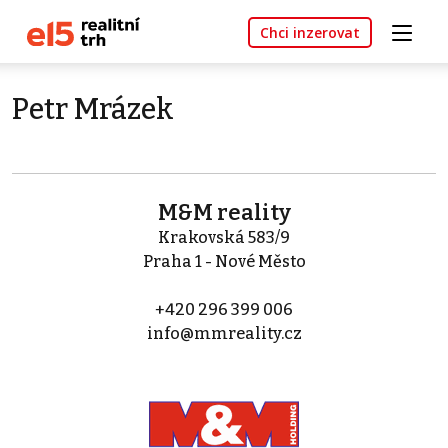
Chci inzerovat
Petr Mrázek
M&M reality
Krakovská 583/9
Praha 1 - Nové Město
+420 296 399 006
info@mmreality.cz